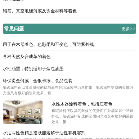
铝箔、真空电镀薄膜及烫金材料等着色
常见问题
更多>>
用于在木器着色。色彩柔和不变色，可防紫外线..
各种天然及合成革的着色
水性油墨，特别适用于烟包油墨
环保烫金薄膜，金银卡纸，食品包装
氟碳涂料正以其高耐候的优势而在外墙涂装中迅速扩张，氟碳涂料制成的金属闪
光漆又有极好的装饰效果，氟..
水性木器涂料着色，包括底着色..
氟碳涂料正以其高耐候的优势而在外墙涂装中迅速
扩张，氟碳涂料制成的金属闪光漆又有极好的装饰
效果，氟..
水油两性色精是指既能溶解于油性有机溶剂