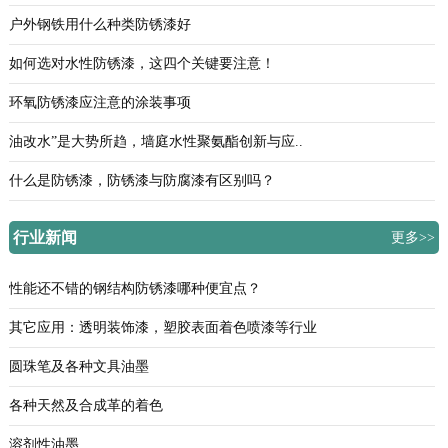
户外钢铁用什么种类防锈漆好
如何选对水性防锈漆，这四个关键要注意！
环氧防锈漆应注意的涂装事项
油改水”是大势所趋，墙庭水性聚氨酯创新与应..
什么是防锈漆，防锈漆与防腐漆有区别吗？
行业新闻
更多>>
性能还不错的钢结构防锈漆哪种便宜点？
其它应用：透明装饰漆，塑胶表面着色喷漆等行业
圆珠笔及各种文具油墨
各种天然及合成革的着色
溶剂性油墨