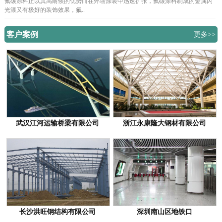
氟碳涂料正以其高耐候的优势而在外墙涂装中迅速扩张，氟碳涂料制成的金属闪
光漆又有极好的装饰效果，氟..
客户案例
更多>>
武汉江河运输桥梁有限公司
浙江永康隆大钢材有限公司
长沙洪旺钢结构有限公司
深圳南山区地铁口