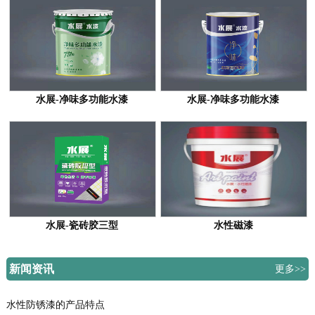
水展-净味多功能水漆
水展-净味多功能水漆
水展-瓷砖胶三型
水性磁漆
新闻资讯
更多>>
水性防锈漆的产品特点