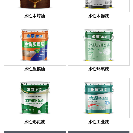
水性木蜡油
水性木器漆
水性压模油
水性环氧漆
水性彩瓦漆
水性工业漆