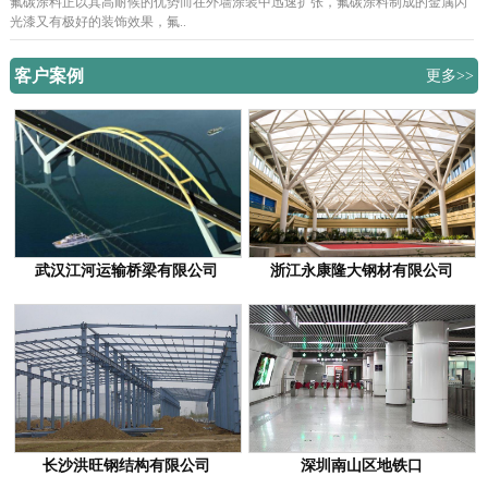
氟碳涂料正以其高耐候的优势而在外墙涂装中迅速扩张，氟碳涂料制成的金属闪
光漆又有极好的装饰效果，氟..
客户案例
更多>>
武汉江河运输桥梁有限公司
浙江永康隆大钢材有限公司
长沙洪旺钢结构有限公司
深圳南山区地铁口