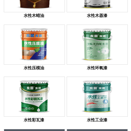
水性木蜡油
水性木器漆
水性压模油
水性环氧漆
水性彩瓦漆
水性工业漆