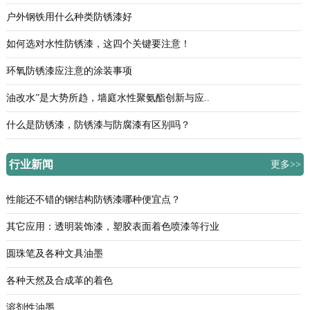
户外钢铁用什么种类防锈漆好
如何选对水性防锈漆，这四个关键要注意！
环氧防锈漆应注意的涂装事项
油改水”是大势所趋，墙庭水性聚氨酯创新与应..
什么是防锈漆，防锈漆与防腐漆有区别吗？
行业新闻
更多>>
性能还不错的钢结构防锈漆哪种便宜点？
其它应用：透明装饰漆，塑胶表面着色喷漆等行业
圆珠笔及各种文具油墨
各种天然及合成革的着色
溶剂性油墨