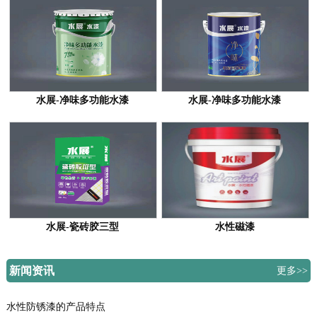
水展-净味多功能水漆
水展-净味多功能水漆
水展-瓷砖胶三型
水性磁漆
新闻资讯
更多>>
水性防锈漆的产品特点