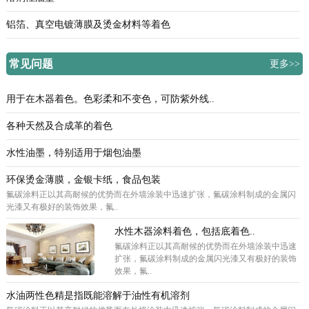
铝箔、真空电镀薄膜及烫金材料等着色
常见问题
更多>>
用于在木器着色。色彩柔和不变色，可防紫外线..
各种天然及合成革的着色
水性油墨，特别适用于烟包油墨
环保烫金薄膜，金银卡纸，食品包装
氟碳涂料正以其高耐候的优势而在外墙涂装中迅速扩张，氟碳涂料制成的金属闪
光漆又有极好的装饰效果，氟..
水性木器涂料着色，包括底着色..
氟碳涂料正以其高耐候的优势而在外墙涂装中迅速
扩张，氟碳涂料制成的金属闪光漆又有极好的装饰
效果，氟..
水油两性色精是指既能溶解于油性有机溶剂