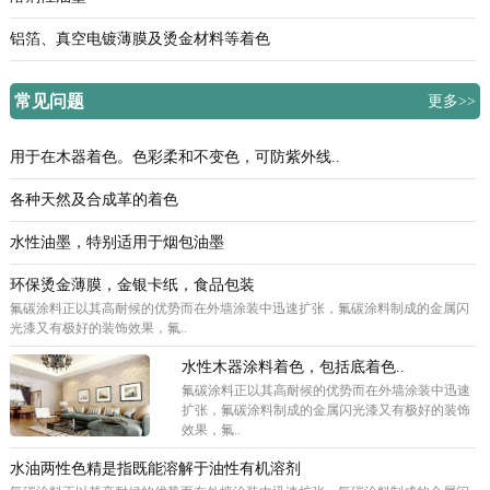
铝箔、真空电镀薄膜及烫金材料等着色
常见问题
更多>>
用于在木器着色。色彩柔和不变色，可防紫外线..
各种天然及合成革的着色
水性油墨，特别适用于烟包油墨
环保烫金薄膜，金银卡纸，食品包装
氟碳涂料正以其高耐候的优势而在外墙涂装中迅速扩张，氟碳涂料制成的金属闪
光漆又有极好的装饰效果，氟..
水性木器涂料着色，包括底着色..
氟碳涂料正以其高耐候的优势而在外墙涂装中迅速
扩张，氟碳涂料制成的金属闪光漆又有极好的装饰
效果，氟..
水油两性色精是指既能溶解于油性有机溶剂