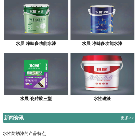
水展-净味多功能水漆
水展-净味多功能水漆
水展-瓷砖胶三型
水性磁漆
新闻资讯
更多>>
水性防锈漆的产品特点