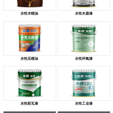
水性木蜡油
水性木器漆
水性压模油
水性环氧漆
水性彩瓦漆
水性工业漆