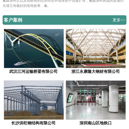
氟碳涂料正以其高耐候的优势而在外墙涂装中迅速扩张，氟碳涂料制成的金属闪
光漆又有极好的装饰效果，氟..
客户案例
更多>>
武汉江河运输桥梁有限公司
浙江永康隆大钢材有限公司
长沙洪旺钢结构有限公司
深圳南山区地铁口