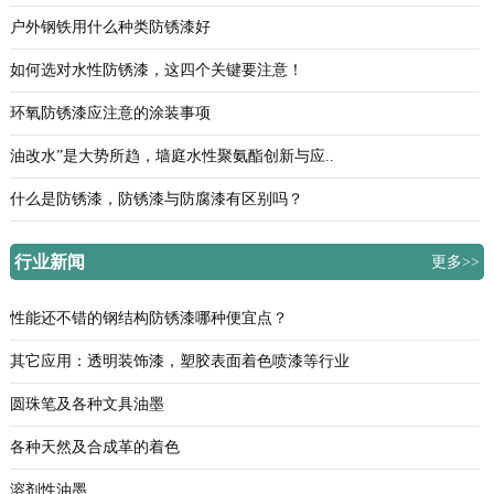
户外钢铁用什么种类防锈漆好
如何选对水性防锈漆，这四个关键要注意！
环氧防锈漆应注意的涂装事项
油改水”是大势所趋，墙庭水性聚氨酯创新与应..
什么是防锈漆，防锈漆与防腐漆有区别吗？
行业新闻
更多>>
性能还不错的钢结构防锈漆哪种便宜点？
其它应用：透明装饰漆，塑胶表面着色喷漆等行业
圆珠笔及各种文具油墨
各种天然及合成革的着色
溶剂性油墨